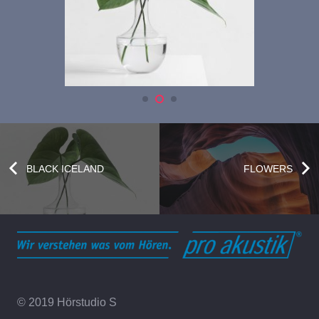
BLACK ICELAND
FLOWERS
© 2019 Hörstudio S