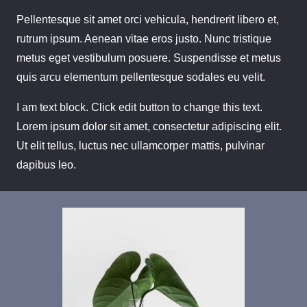
Pellentesque sit amet orci vehicula, hendrerit libero et,
rutrum ipsum. Aenean vitae eros justo. Nunc tristique
metus eget vestibulum posuere. Suspendisse et metus
quis arcu elementum pellentesque sodales eu velit.
I am text block. Click edit button to change this text.
Lorem ipsum dolor sit amet, consectetur adipiscing elit.
Ut elit tellus, luctus nec ullamcorper mattis, pulvinar
dapibus leo.