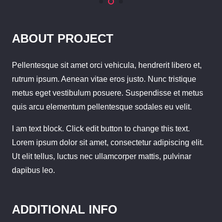
ABOUT PROJECT
Pellentesque sit amet orci vehicula, hendrerit libero et,
rutrum ipsum. Aenean vitae eros justo. Nunc tristique
metus eget vestibulum posuere. Suspendisse et metus
quis arcu elementum pellentesque sodales eu velit.
I am text block. Click edit button to change this text.
Lorem ipsum dolor sit amet, consectetur adipiscing elit.
Ut elit tellus, luctus nec ullamcorper mattis, pulvinar
dapibus leo.
ADDITIONAL INFO